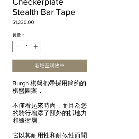
Checkerplate
Stealth Bar Tape
$1,330.00
價
格
數量
*
新增至購物車
Burgh 棋盤把帶採用簡約的
棋盤圖案，
不僅看起來時尚，而且為您
的騎行增添了額外的抓地力
和緩衝層。
它以其耐用性和耐候性而聞