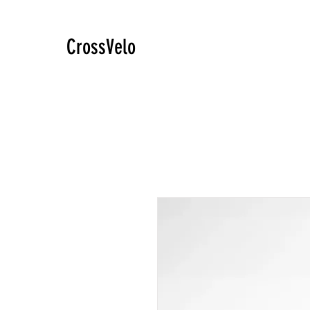
CrossVelo