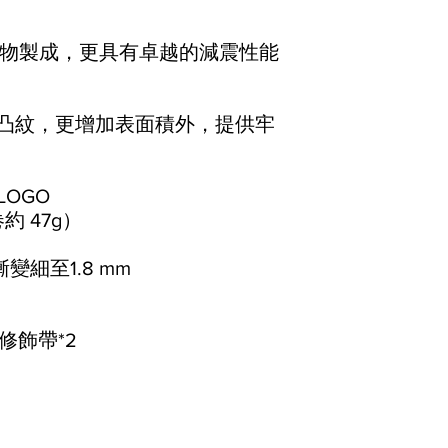
物製成，更具有卓越的減震性能
設計為凸紋，更增加表面積外，提供牢
LOGO
約 47g）
變細至1.8 mm
修飾帶*2