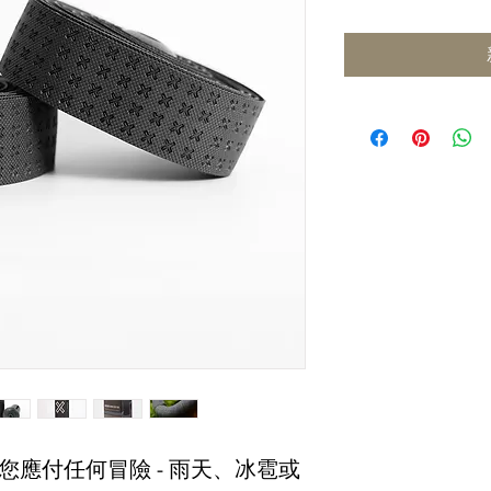
把帶可讓您應付任何冒險 - 雨天、冰雹或