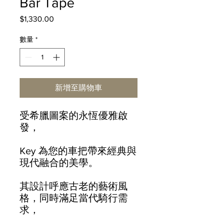
Bar Tape
$1,330.00
價
格
數量
*
新增至購物車
受希臘圖案的永恆優雅啟
發，
Key 為您的車把帶來經典與
現代融合的美學。
其設計呼應古老的藝術風
格，同時滿足當代騎行需
求，