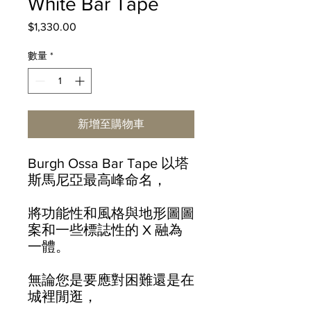
White Bar Tape
$1,330.00
價
格
數量
*
新增至購物車
Burgh Ossa Bar Tape 以塔
斯馬尼亞最高峰命名，
將功能性和風格與地形圖圖
案和一些標誌性的 X 融為
一體。
無論您是要應對困難還是在
城裡閒逛，