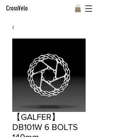
CrossVelo
【GALFER】
DB101W 6 BOLTS