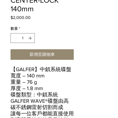
CENTER-LOCK
140mm
$2,000.00
價
格
數量
*
新增至購物車
【GALFER】中鎖系統碟盤
寬度 – 140 mm
重量 – 76 g
厚度 – 1.8 mm
碟盤類型：中鎖系統
GALFER WAVE®碟盤由高
碳不銹鋼雷射切割而成
讓每一位客戶都能直接使用