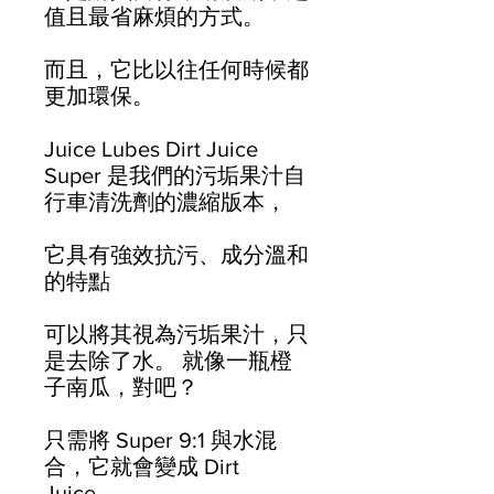
值且最省麻煩的方式。
而且，它比以往任何時候都
更加環保。
Juice Lubes Dirt Juice
Super 是我們的污垢果汁自
行車清洗劑的濃縮版本，
它具有強效抗污、成分溫和
的特點
可以將其視為污垢果汁，只
是去除了水。 就像一瓶橙
子南瓜，對吧？
只需將 Super 9:1 與水混
合，它就會變成 Dirt
Juice，