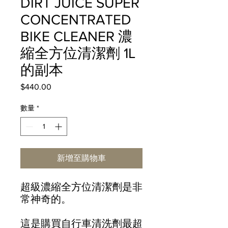
DIRT JUICE SUPER
CONCENTRATED
BIKE CLEANER 濃
縮全方位清潔劑 1L
的副本
$440.00
價
格
數量
*
新增至購物車
超級濃縮全方位清潔劑是非
常神奇的。
這是購買自行車清洗劑最超