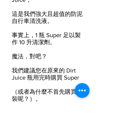
這是我們強大且超值的防泥
自行車清洗液。
事實上，1 瓶 Super 足以製
作 10 升清潔劑。
魔法，對吧？
我們建議您在原來的 Dirt
Juice 瓶用完時購買 Super
（或者為什麼不首先購買雙
裝呢？）。
當 Dirt Juice 用完時，拿起
你的 Super 瓶並重新裝
滿，