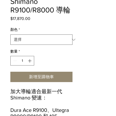
Shimano
R9100/R8000 導輪
$17,870.00
價
格
顏色
*
數量
*
新增至購物車
加大導輪適合最新一代
Shimano 變速：
Dura Ace R9100、Ultegra