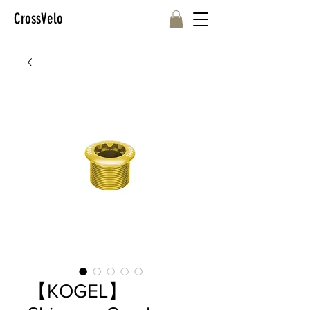
CrossVelo
【KOGEL】