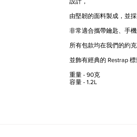
設計，
由堅韌的面料製成，並採用
非常適合攜帶鑰匙、手機
所有包款均在我們的約克
並飾有經典的 Restrap
重量 - 90克
容量 - 1.2L