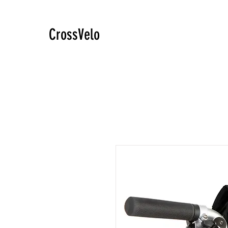
CrossVelo