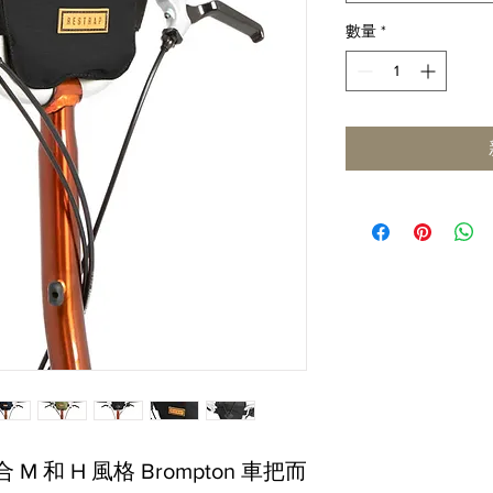
數量
*
合 M 和 H 風格 Brompton 車把而