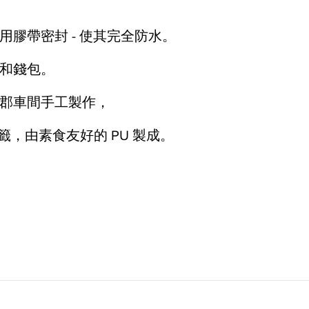
膠帶密封 - 使其完全防水。
和錢包。
郡車間手工製作，
 標籤，由素食友好的 PU 製成。