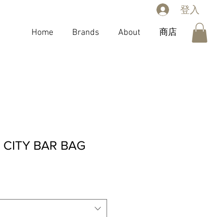
登入
Home
Brands
About
商店
CITY BAR BAG