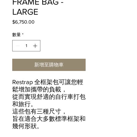
FRAME BAG -
LARGE
$6,750.00
價
格
數量
*
新增至購物車
Restrap 全框架包可讓您輕
鬆增加攜帶的負載，
從而實現舒適的自行車打包
和旅行。
這些包有三種尺寸，
旨在適合大多數標準框架和
幾何形狀。