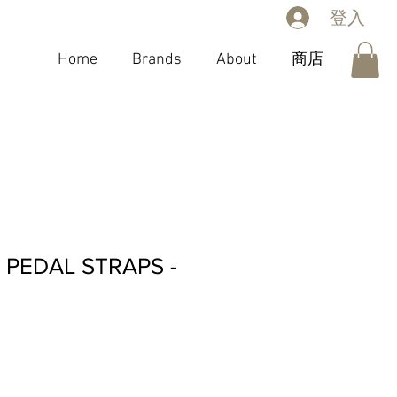
登入
Home
Brands
About
商店
PEDAL STRAPS -