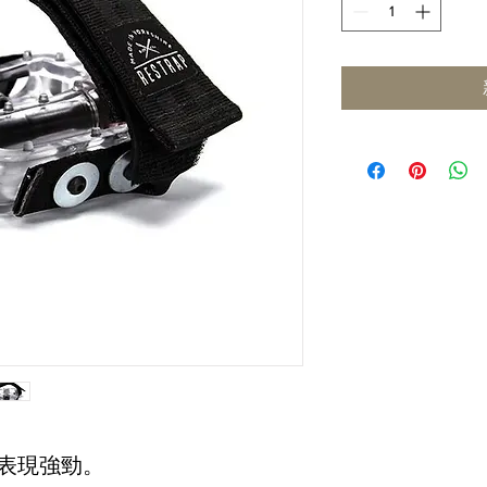
仍然表現強勁。