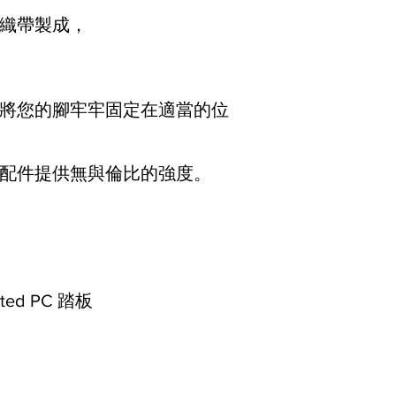
織帶製成，
，
將您的腳牢牢固定在適當的位
配件提供無與倫比的強度。
ted PC 踏板