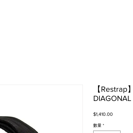
【Restrap】
DIAGONAL
$1,410.00
價
格
數量
*