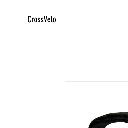
CrossVelo