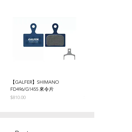
【GALFER】SHIMANO
【GALFER】SRAM AX
FD496/G1455 來令片
FD427/G1455 來令片
價格
價格
$810.00
$810.00