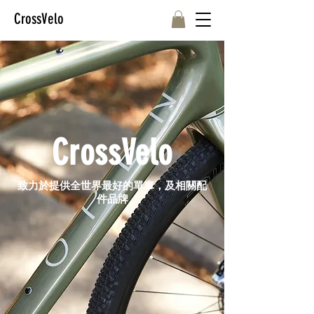
CrossVelo
CrossVelo
致力於提供全世界最好的單車，及相關配
件品牌