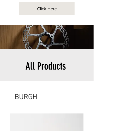
Click Here
All Products
BURGH